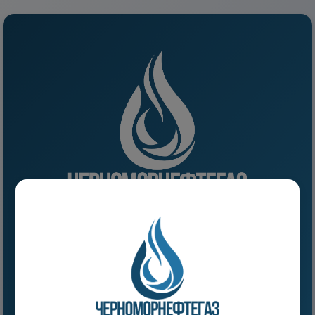
Управляйте своими счетами онлайн
Просматривайте историю платежей
Подавайте показания счетчиков